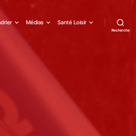
drier
Médias
Santé Loisir
Recherche