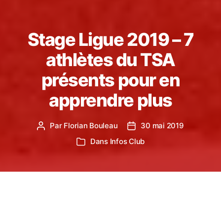
Stage Ligue 2019 – 7
athlètes du TSA
présents pour en
apprendre plus
Par
Florian Bouleau
30 mai 2019
Auteur
Date
de
de
Dans
Infos Club
Catégories
l’article
l’article