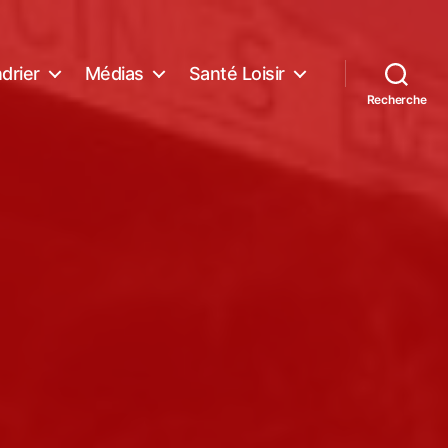
drier
Médias
Santé Loisir
Recherche