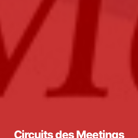
Circuits des Meetings