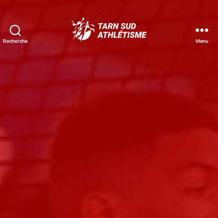
Recherche
Menu
Tarn
Sud
Athlétisme