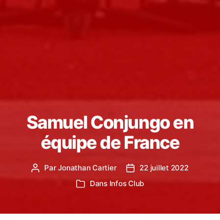
Samuel Conjungo en
équipe de France
Par
Jonathan Cartier
22 juillet 2022
Auteur
Date
de
de
Dans
Infos Club
Catégories
l’article
l’article