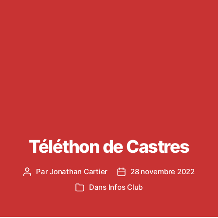
Téléthon de Castres
Par
Jonathan Cartier
28 novembre 2022
Auteur
Date
de
de
Dans
Infos Club
Catégories
l’article
l’article