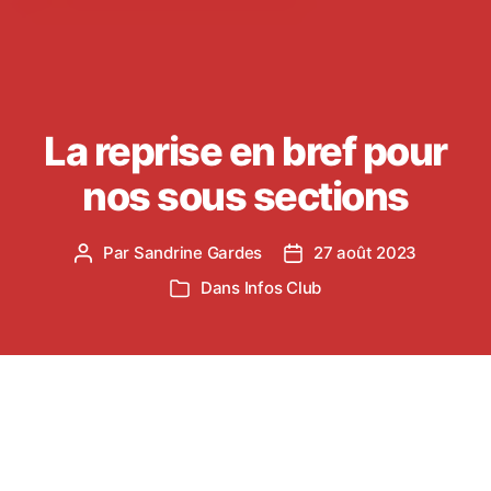
La reprise en bref pour
nos sous sections
Par
Sandrine Gardes
27 août 2023
Auteur
Date
de
de
Dans
Infos Club
Catégories
l’article
l’article