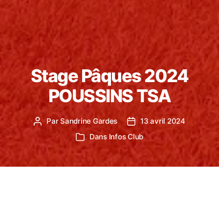
Stage Pâques 2024
POUSSINS TSA
Par
Sandrine Gardes
13 avril 2024
Auteur
Date
de
de
Dans
Infos Club
Catégories
l’article
l’article