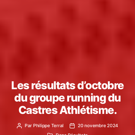
Les résultats d’octobre
du groupe running du
Castres Athlétisme.
Par
Philippe Terral
20 novembre 2024
Auteur
Date
de
de