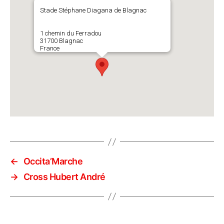
Stade Stéphane Diagana de Blagnac
1 chemin du Ferradou
31700 Blagnac
France
←
Occita’Marche
→
Cross Hubert André