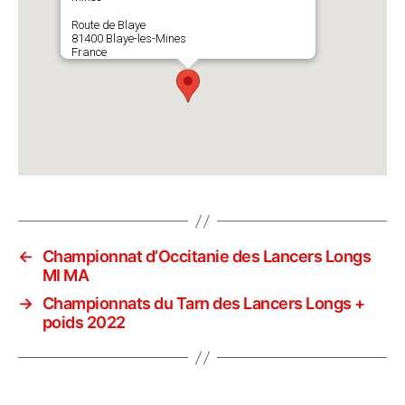
Route de Blaye
81400 Blaye-les-Mines
France
←
Championnat d’Occitanie des Lancers Longs
MI MA
→
Championnats du Tarn des Lancers Longs +
poids 2022