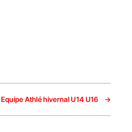
Equipe Athlé hivernal U14 U16
→