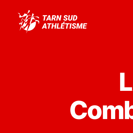
Tarn
Sud
Athlétisme
L
Combi