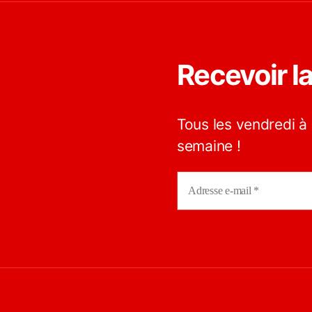
Recevoir l
Tous les vendredi à 
semaine !