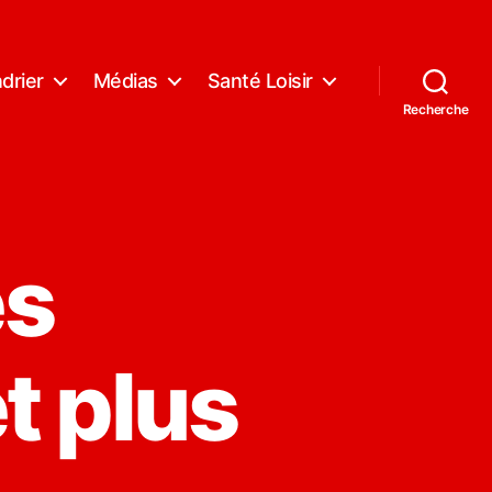
drier
Médias
Santé Loisir
Recherche
es
t plus