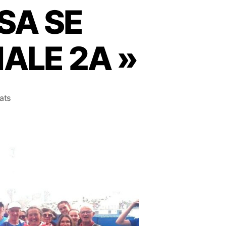
SA SE
ALE 2A »
ats