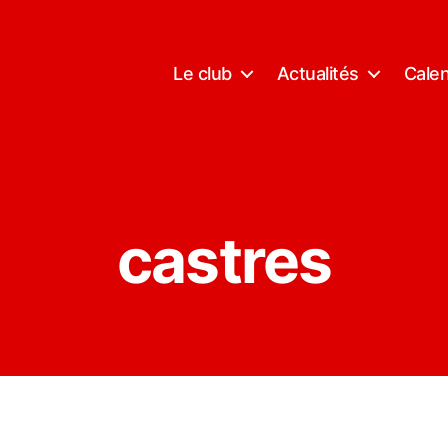
Le club
Actualités
Calen
castres