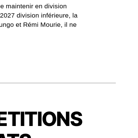
 maintenir en division
2027 division inférieure, la
ungo et Rémi Mourie, il ne
ETITIONS