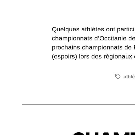
Quelques athlètes ont partic
championnats d’Occitanie de
prochains championnats de F
(espoirs) lors des régionaux
athl
Étiquett