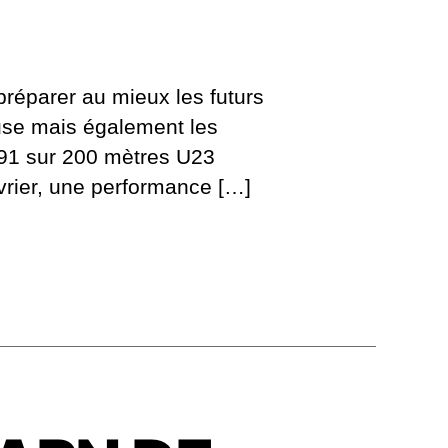
préparer au mieux les futurs
use mais également les
’91 sur 200 mètres U23
vrier, une performance […]