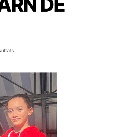
ARN DE
ultats