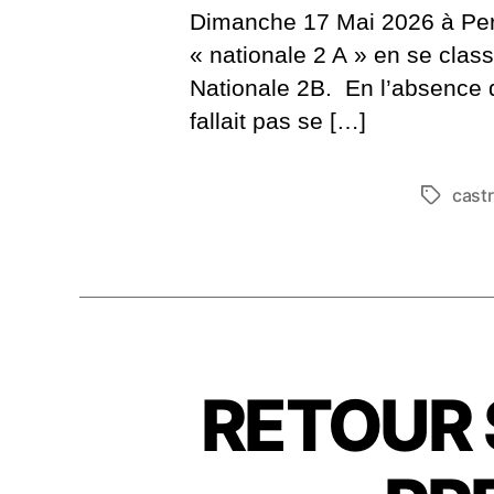
Dimanche 17 Mai 2026 à Perp
« nationale 2 A » en se class
Nationale 2B. En l’absence 
fallait pas se […]
cast
Étiquett
RETOUR 