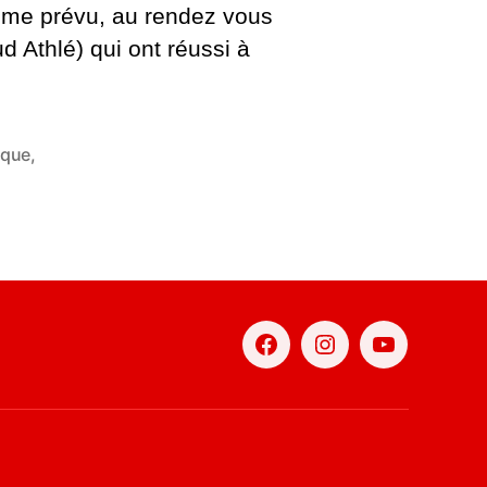
mme prévu, au rendez vous
d Athlé) qui ont réussi à
ique
,
Facebook
Instagram
YouTube