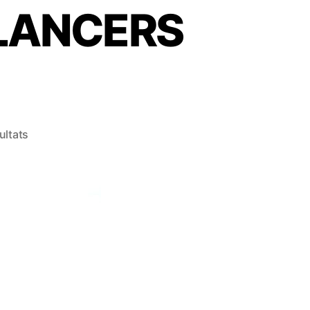
LANCERS
ultats