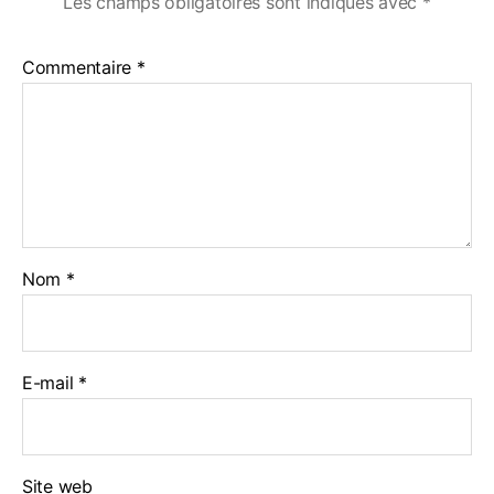
Les champs obligatoires sont indiqués avec
*
Commentaire
*
Nom
*
E-mail
*
Site web