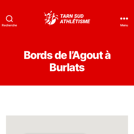
Recherche
Menu
Tarn
Sud
Athlétisme
Bords de l’Agout à
Burlats