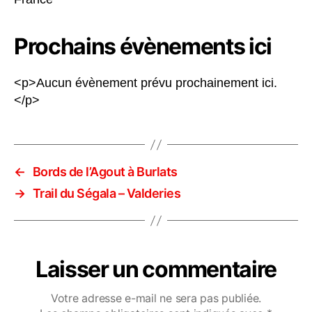
Prochains évènements ici
<p>Aucun évènement prévu prochainement ici.
</p>
←
Bords de l’Agout à Burlats
→
Trail du Ségala – Valderies
Laisser un commentaire
Votre adresse e-mail ne sera pas publiée.