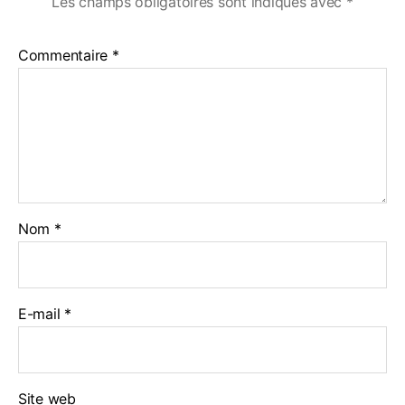
Les champs obligatoires sont indiqués avec
*
Commentaire
*
Nom
*
E-mail
*
Site web