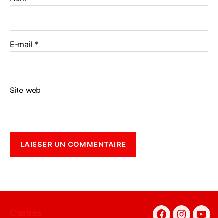
E-mail
*
Site web
Castres