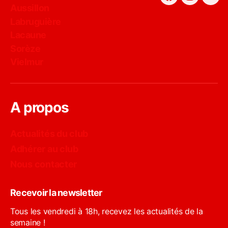
Facebook
Instagra
You
Aussillon
Labruguière
Lacaune
Sorèze
Vielmur
A propos
Actualités du club
Adhérer au club
Nous contacter
Recevoir la newsletter
Tous les vendredi à 18h, recevez les actualités de la
semaine !