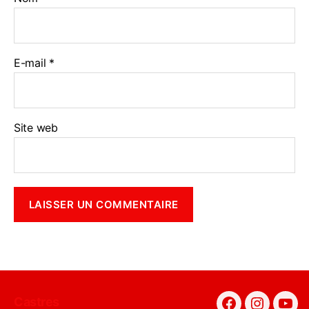
E-mail
*
Site web
Castres