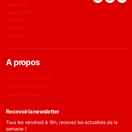
Facebook
Instagra
You
Aussillon
Labruguière
Lacaune
Sorèze
Vielmur
A propos
Actualités du club
Adhérer au club
Nous contacter
Recevoir la newsletter
Tous les vendredi à 18h, recevez les actualités de la
semaine !