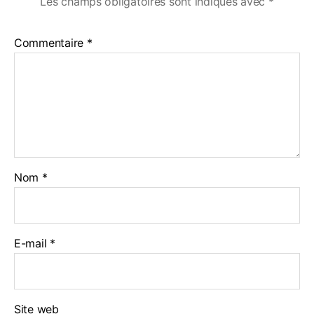
Les champs obligatoires sont indiqués avec
*
Commentaire
*
Nom
*
E-mail
*
Site web