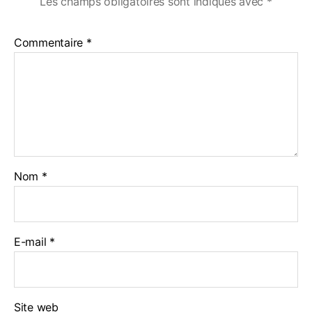
Les champs obligatoires sont indiqués avec
*
Commentaire
*
Nom
*
E-mail
*
Site web