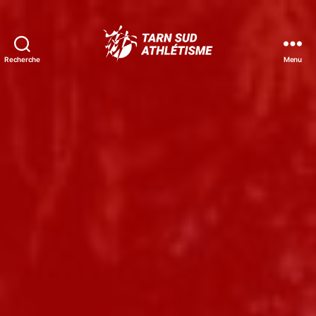
Recherche
Menu
Tarn
Sud
Athlétisme