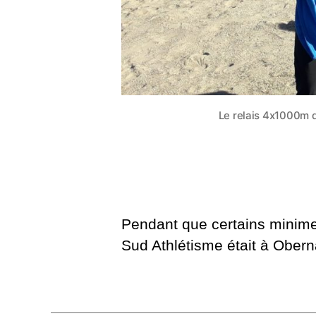
Le relais 4x1000m d
Pendant que certains minimes
Sud Athlétisme était à Obern