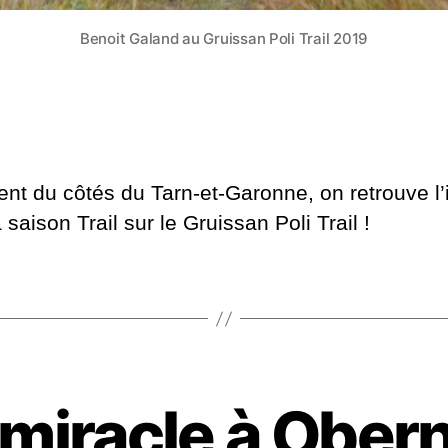
Benoit Galand au Gruissan Poli Trail 2019
t du côtés du Tarn-et-Garonne, on retrouve l’ir
saison Trail sur le Gruissan Poli Trail !
 miracle à Obern