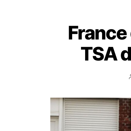
France 
TSA d