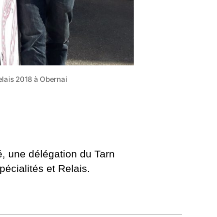
elais 2018 à Obernai
é, une délégation du Tarn
écialités et Relais.