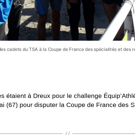
es cadets du TSA à la Coupe de France des spécialités et des r
 étaient à Dreux pour le challenge Équip’Athl
ai (67) pour disputer la Coupe de France des Sp