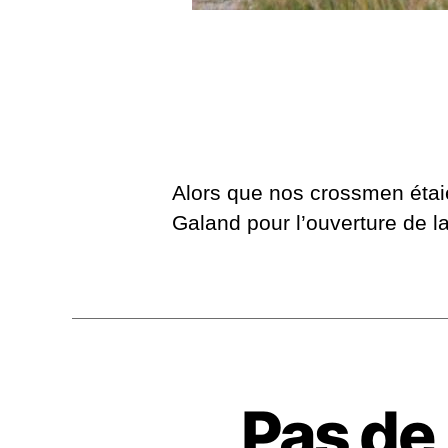
Alors que nos crossmen étaien
Galand pour l’ouverture de la 
Pas de