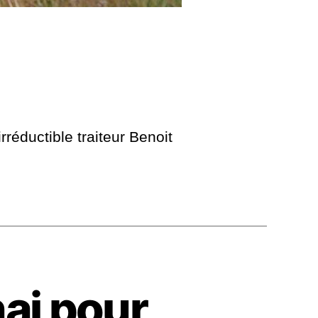
réductible traiteur Benoit
ai pour