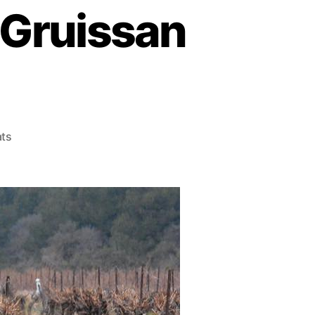
 Gruissan
ats