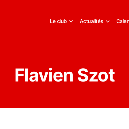
Le club
Actualités
Calen
Flavien Szot