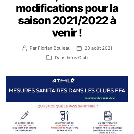
modifications pour la
saison 2021/2022 à
venir !
Par
Florian Bouleau
20 août 2021
Auteur
Date
de
de
Dans
Infos Club
Catégories
l’article
l’article