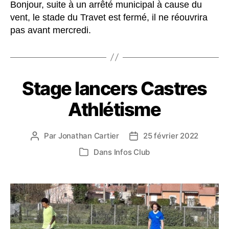
Bonjour, suite à un arrêté municipal à cause du
vent, le stade du Travet est fermé, il ne réouvrira
pas avant mercredi.
Stage lancers Castres
Athlétisme
Par
Jonathan Cartier
25 février 2022
Auteur
Date
de
de
Dans
Infos Club
Catégories
l’article
l’article