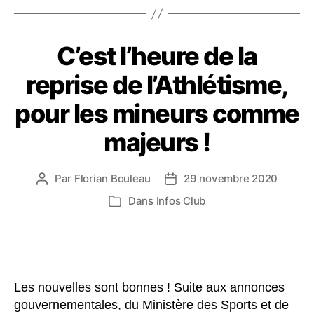
C’est l’heure de la
reprise de l’Athlétisme,
pour les mineurs comme
majeurs !
Par
Florian Bouleau
29 novembre 2020
Auteur
Date
de
de
Dans
Infos Club
Catégories
l’article
l’article
Les nouvelles sont bonnes ! Suite aux annonces
gouvernementales, du Ministère des Sports et de