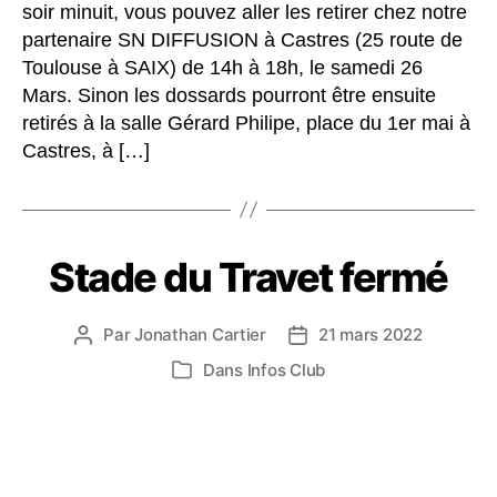
soir minuit, vous pouvez aller les retirer chez notre
partenaire SN DIFFUSION à Castres (25 route de
Toulouse à SAIX) de 14h à 18h, le samedi 26
Mars. Sinon les dossards pourront être ensuite
retirés à la salle Gérard Philipe, place du 1er mai à
Castres, à […]
Stade du Travet fermé
Par
Jonathan Cartier
21 mars 2022
Auteur
Date
de
de
Dans
Infos Club
Catégories
l’article
l’article