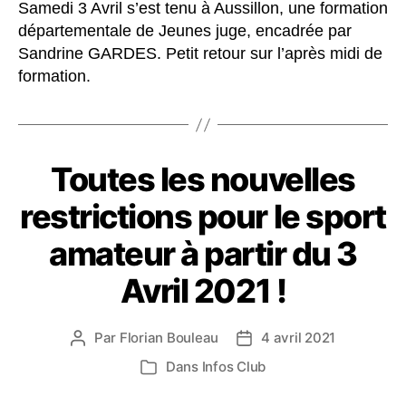
Samedi 3 Avril s’est tenu à Aussillon, une formation
départementale de Jeunes juge, encadrée par
Sandrine GARDES. Petit retour sur l’après midi de
formation.
Toutes les nouvelles
restrictions pour le sport
amateur à partir du 3
Avril 2021 !
Par
Florian Bouleau
4 avril 2021
Auteur
Date
de
de
Dans
Infos Club
Catégories
l’article
l’article