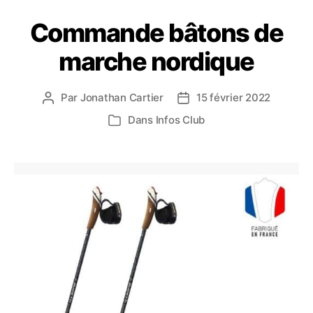
Commande bâtons de
marche nordique
Par
Jonathan Cartier
15 février 2022
Auteur
Date
de
de
Dans
Infos Club
Catégories
l’article
l’article