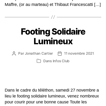
Maffre, (or au marteau) et Thibaut Francescatti […]
Footing Solidaire
Lumineux
Par
Jonathan Cartier
11 novembre 2021
Auteur
Date
de
de
Dans
Infos Club
Catégories
l’article
l’article
Dans le cadre du téléthon, samedi 27 novembre a
lieu le footing solidaire lumineux, venez nombreux
pour courir pour une bonne cause Toute les