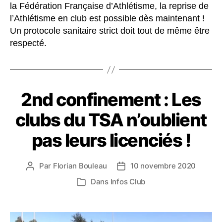
la Fédération Française d’Athlétisme, la reprise de
l’Athlétisme en club est possible dès maintenant !
Un protocole sanitaire strict doit tout de même être
respecté.
2nd confinement : Les
clubs du TSA n’oublient
pas leurs licenciés !
Par
Florian Bouleau
10 novembre 2020
Auteur
Date
de
de
Dans
Infos Club
Catégories
l’article
l’article